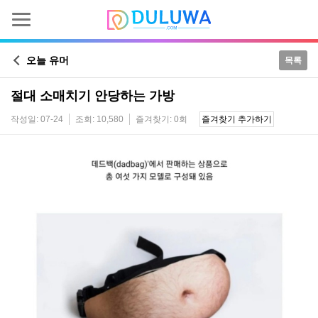
오늘 유머
목록
절대 소매치기 안당하는 가방
작성일: 07-24
조회: 10,580
즐겨찾기: 0회
즐겨찾기 추가하기
본문