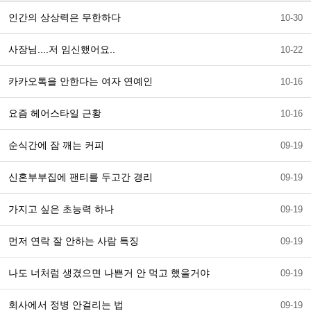
인간의 상상력은 무한하다
10-30
사장님....저 임신했어요..
10-22
카카오톡을 안한다는 여자 연예인
10-16
요즘 헤어스타일 근황
10-16
순식간에 잠 깨는 커피
09-19
신혼부부집에 팬티를 두고간 경리
09-19
가지고 싶은 초능력 하나
09-19
먼저 연락 잘 안하는 사람 특징
09-19
나도 너처럼 생겼으면 나쁜거 안 먹고 했을거야
09-19
회사에서 정병 안걸리는 법
09-19