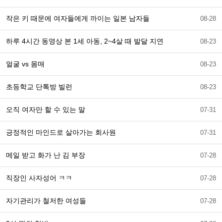
작은 키 때문에 여자들에게 까이는 일본 남자들
08-28
하루 4시간 동영상 본 1세 아동, 2~4살 때 발달 지연
08-23
얼굴 vs 몸매
08-23
초등학교 단톡방 빌런
08-23
오직 여자만 할 수 있는 말
07-31
긍정적인 마인드로 살아가는 회사원
07-31
메일 받고 화가 난 김 부장
07-28
직장인 사자성어 ㅋㅋ
07-28
자기관리가 철저한 여성들
07-28