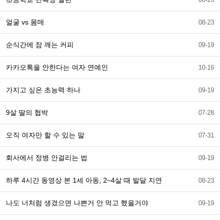
얼굴 vs 몸매
08-23
순식간에 잠 깨는 커피
09-19
카카오톡을 안한다는 여자 연예인
10-16
가지고 싶은 초능력 하나
09-19
9살 딸의 협박
07-28
오직 여자만 할 수 있는 말
07-31
회사에서 정병 안걸리는 법
09-19
하루 4시간 동영상 본 1세 아동, 2~4살 때 발달 지연
08-23
나도 너처럼 생겼으면 나쁜거 안 먹고 했을거야
09-19