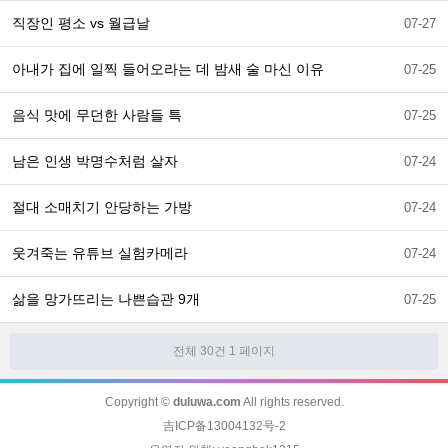
직장인 평소 vs 월급날
07-27
아내가 집에 일찍 들어오라는 데 밤새 술 마신 이유
07-25
음식 맛에 무던한 사람들 특
07-25
남은 인생 박명수처럼 살자
07-24
절대 소매치기 안당하는 가방
07-24
웃겨죽는 유튜브 실험카메라
07-24
삶을 망가뜨리는 나쁜습관 9개
07-25
전체 30건
1 페이지
Copyright ©
duluwa.com
All rights reserved.
吉ICP备13004132号-2