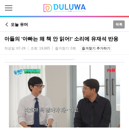
오늘 유머
목록
아들의 '아빠는 왜 책 안 읽어!' 소리에 유재석 반응
작성일: 07-28
조회: 19,885
즐겨찾기: 0회
즐겨찾기 추가하기
본문