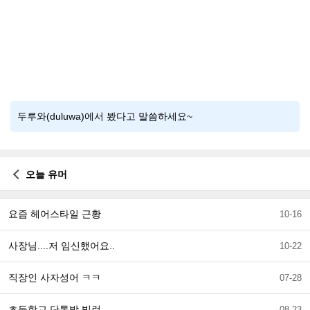
두루와(duluwa)에서 봤다고 말씀하세요~
오늘 유머
요즘 헤어스타일 근황
10-16
사장님....저 임신했어요..
10-22
직장인 사자성어 ㅋㅋ
07-28
초등학교 단톡방 빌런
08-23