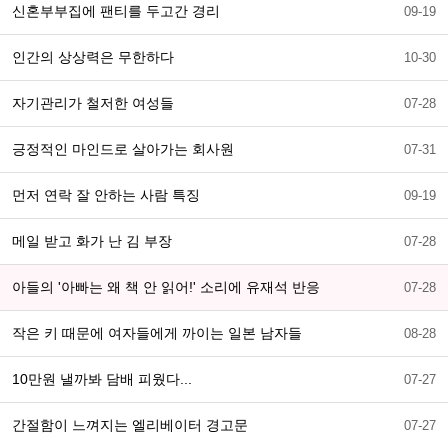
신혼부부집에 팬티를 두고간 경리
09-19
인간의 상상력은 무한하다
10-30
자기관리가 철저한 여성들
07-28
긍정적인 마인드로 살아가는 회사원
07-31
먼저 연락 잘 안하는 사람 특징
09-19
메일 받고 화가 난 김 부장
07-28
아들의 '아빠는 왜 책 안 읽어!' 소리에 유재석 반응
07-28
작은 키 때문에 여자들에게 까이는 일본 남자들
08-28
10만원 낼까봐 담배 피웠다...
07-27
간절함이 느껴지는 엘리베이터 경고문
07-27