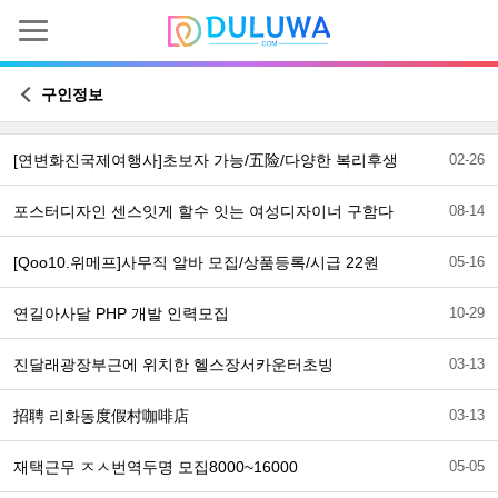
구인정보
[연변화진국제여행사]초보자 가능/五险/다양한 복리후생
02-26
포스터디자인 센스잇게 할수 잇는 여성디자이너 구함다
08-14
[Qoo10.위메프]사무직 알바 모집/상품등록/시급 22원
05-16
연길아사달 PHP 개발 인력모집
10-29
진달래광장부근에 위치한 헬스장서카운터초빙
03-13
招聘 리화동度假村咖啡店
03-13
재택근무 ㅈㅅ번역두명 모집8000~16000
05-05