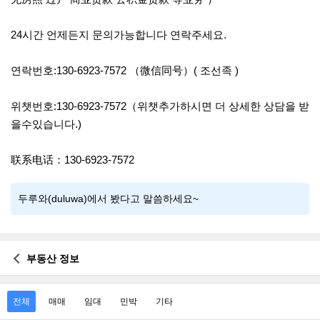
24시간 언제든지 문의가능합니다 연락주세요.
연락번호:130-6923-7572 （微信同号）( 조선족 )
위챗번호:130-6923-7572（위챗추가하시면 더 상세한 상담을 받
을수있습니다.)
联系电话：130-6923-7572
두루와(duluwa)에서 봤다고 말씀하세요~
부동산 정보
전체
매매
임대
민박
기타