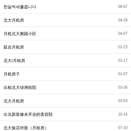
한달씩세를줍니다
08-07
北大月租房
04-29
月租北大雅园小区
04-07
延吉月租房
02-23
北大/月租房
01-17
月租房子
01-07
出租北大绿洲前院
03-26
北大月租房
03-03
出兑新装修未开业的美容院
10-16
北大饭店对面（月租房）
07-10