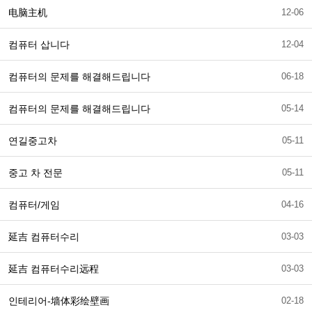
电脑主机
12-06
컴퓨터 삽니다
12-04
컴퓨터의 문제를 해결해드립니다
06-18
컴퓨터의 문제를 해결해드립니다
05-14
연길중고차
05-11
중고 차 전문
05-11
컴퓨터/게임
04-16
延吉 컴퓨터수리
03-03
延吉 컴퓨터수리远程
03-03
인테리어-墙体彩绘壁画
02-18