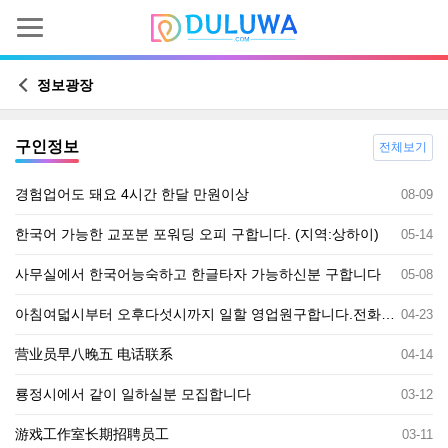
정보광장
구인정보
전체보기
경험업어도 돼요 4시간 한달 만원이상
08-09
한국어 가능한 교포분 포워딩 오피 구합니다. (지역:상하이)
05-14
사무실에서 한국어능숙하고 한글타자 가능하신분 구합니다
05-08
아침여덟시부터 오후다섯시까지 일할 영업원구합니다.전화련결 바랍니다.
04-23
营业员早八晚五 电话联系
04-14
룡정시에서 같이 일하실분 모집합니다
03-12
游戏工作室长期招聘员工
03-11