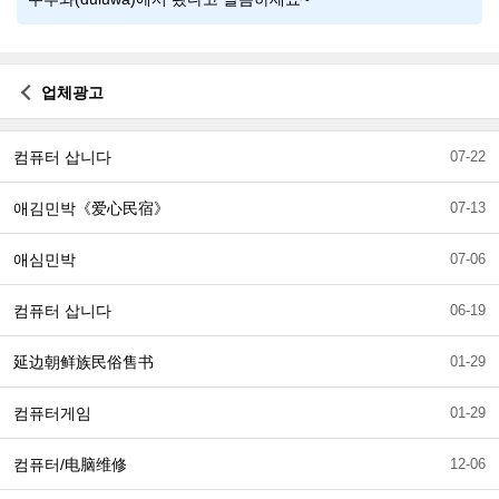
업체광고
컴퓨터 삽니다
07-22
애김민박《爱心民宿》
07-13
애심민박
07-06
컴퓨터 삽니다
06-19
延边朝鲜族民俗售书
01-29
컴퓨터게임
01-29
컴퓨터/电脑维修
12-06