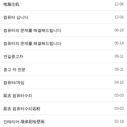
电脑主机
12-06
컴퓨터 삽니다
12-04
컴퓨터의 문제를 해결해드립니다
06-18
컴퓨터의 문제를 해결해드립니다
05-14
연길중고차
05-11
중고 차 전문
05-11
컴퓨터/게임
04-16
延吉 컴퓨터수리
03-03
延吉 컴퓨터수리远程
03-03
인테리어-墙体彩绘壁画
02-18