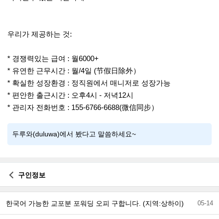
우리가 제공하는 것:
* 경쟁력있는 급여 : 월6000+
* 유연한 근무시간 : 월/4일 (节假日除外）
* 확실한 성장환경 : 정직원에서 매니저로 성장가능
* 편안한 출근시간 : 오후4시 - 저녁12시
* 관리자 전화번호 : 155-6766-6688(微信同步）
두루와(duluwa)에서 봤다고 말씀하세요~
구인정보
한국어 가능한 교포분 포워딩 오피 구합니다. (지역:상하이)
05-14