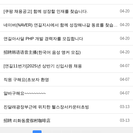
[쿠팡 채용공고] 함께 성장할 인재를 찾습니다.
04-20
네이버(NAVER) 연길지사에서 함께 성장해나갈 동료를 찾습니다.
04-20
연길아사달 PHP 개발 경력자를 모집합니다
04-20
招聘韩语语音主播(한국어 음성 앵커 모집)
04-20
[연길11번가]2025년 상반기 신입사원 채용
04-07
직원 구해요(초보자 환영
04-07
알바구해요~~~~~~~~~
04-07
진달래광장부근에 위치한 헬스장서카운터초빙
03-13
招聘 리화동度假村咖啡店
03-13