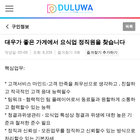
구인정보
목록
대우가 좋은 가게에서 요식업 정직원을 찾습니다
작성일: 05-06
조회: 8,339
즐겨찾기: 0회
즐겨찾기 추가하기
본문
핵심업무:
* 고객서비스 마인드-고객 만족을 최우선으로 생각하고 , 친절하
고 적극적인 고객 응대 능력필수
* 팀워크 - 협력적인 팀 플레이어로서 동료들과 원할하게 소통하
고 협력할수 있는 능력
* 청결과위생관리 - 요식업 특성상 청결과 위생에 대한 높은 기
준과 철저한 준수 필요
* 정직과 신뢰성 - 모든업무를 정직하고 신뢰할수 있는 방식으로
처리할수 있는 기본자세