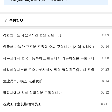
구인정보
경험업어도 돼요 4시간 한달 만원이상
08-09
한국어 가능한 교포분 포워딩 오피 구합니다. (지역:상하이)
05-14
사무실에서 한국어능숙하고 한글타자 가능하신분 구합니다
05-08
아침여덟시부터 오후다섯시까지 일할 영업원구합니다.전화련결 바랍니다.
04-23
营业员早八晚五 电话联系
04-14
룡정시에서 같이 일하실분 모집합니다
03-12
游戏工作室长期招聘员工
03-11