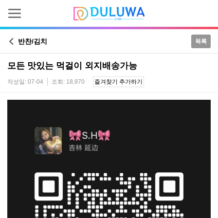
반찬/김치
목록
모든 맛있는 먹걸이 외지배송가능
작성일: 07-04
조회: 18,970
즐겨찾기 추가하기
본문